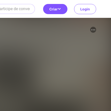
Criar
Login