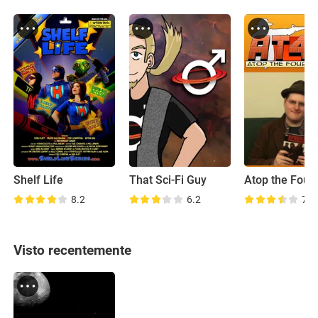
Shelf Life
That Sci-Fi Guy
8.2
6.2
7.0
Visto recentemente