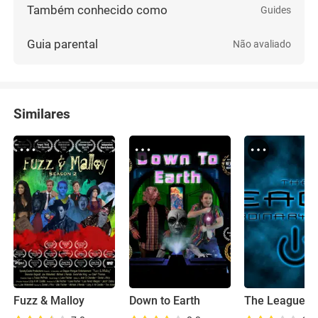
Também conhecido como
Guides
Guia parental
Não avaliado
Similares
Fuzz & Malloy
Down to Earth