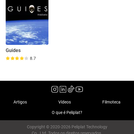
Guides
8.7
Artigos
Vídeos
Filmoteca
O que é Peliplat?
Copyright © 2020-2026 Peliplat Technology
Co., Ltd. Todos os direitos reservados.