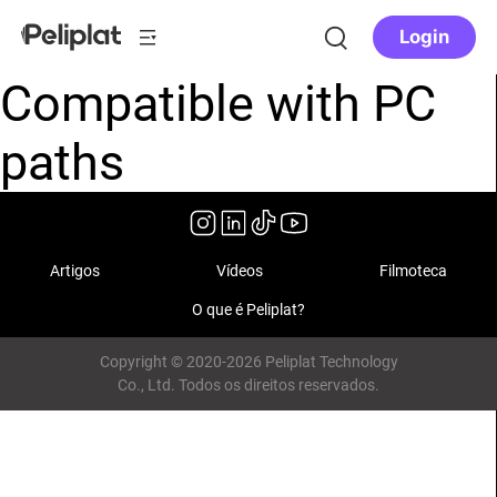
Login
Compatible with PC
paths
Artigos
Vídeos
Filmoteca
O que é Peliplat?
Copyright © 2020-2026 Peliplat Technology
Co., Ltd. Todos os direitos reservados.