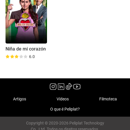
Niña de mi corazón
6.0
Artigos
Vídeos
Filmoteca
O que é Peliplat?
Copyright © 2020-2026 Peliplat Technology
Co., Ltd. Todos os direitos reservados.