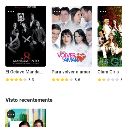
El Octavo Mandamiento
Para volver a amar
Glam Girls
8.3
8.6
3.2
Visto recentemente