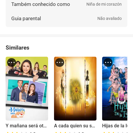
Também conhecido como
Niña de mi corazón
Guia parental
Não avaliado
Similares
Y mañana será otro día mejor
A cada quien su santo
Hijas de la lun