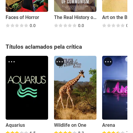
Faces of Horror
The Real History of Communism
Art on the BB
0.0
0.0
0.0
Títulos aclamados pela crítica
Aquarius
Wildlife on One
Arena