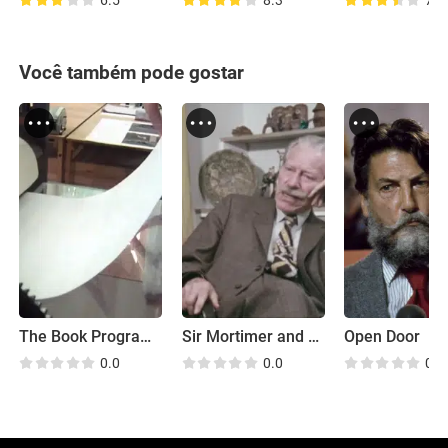
6.5
8.3
7.7
Você também pode gostar
The Book Programme
Sir Mortimer and Magnus
Open Door
0.0
0.0
0.0