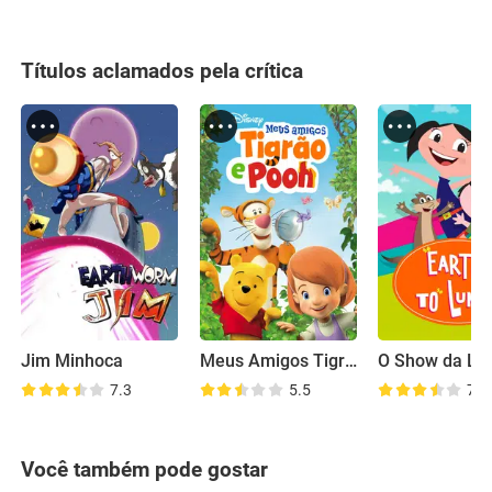
Títulos aclamados pela crítica
Jim Minhoca
Meus Amigos Tigrão e Pooh
O Show da Lu
7.3
5.5
7.8
Você também pode gostar