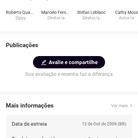
Roberto Quano Saldanha
Marcelo Fernandes De Moura
Stefan Leblanc
Cathy Moss
Zippy
Diretor/a
Diretor/a
Autor/a
Publicações
Avalie e compartilhe
Sua avaliação e resenha faz a diferança
Mais informações
Ver mais
Data de estreia
12 de Out de 2009 (BR)