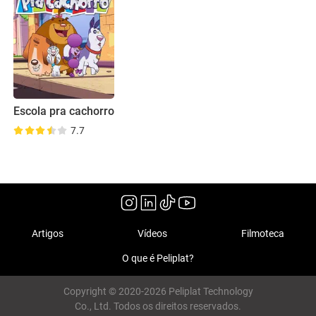
Escola pra cachorro
7.7
Artigos
Vídeos
Filmoteca
O que é Peliplat?
Copyright © 2020-2026 Peliplat Technology
Co., Ltd. Todos os direitos reservados.