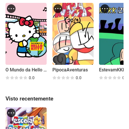
O Mundo da Hello Kitty
PipocaAventuras
EstevamKKKK
0.0
0.0
0.0
Visto recentemente