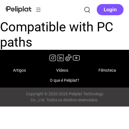
Login
Compatible with PC
paths
Artigos
Vídeos
Filmoteca
O que é Peliplat?
Copyright © 2020-2026 Peliplat Technology
Co., Ltd. Todos os direitos reservados.