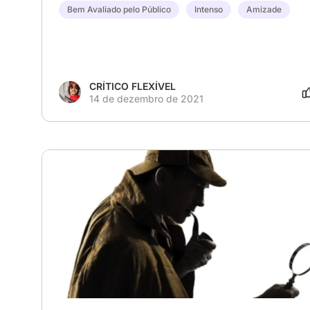
Bem Avaliado pelo Público
Intenso
Amizade
CRÍTICO FLEXÍVEL
14 de dezembro de 2021
# Thriller