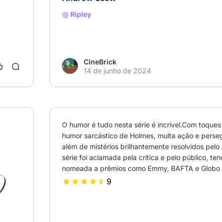
Ripley
CineBrick
14 de junho de 2024
O humor é tudo nesta série é incrível.Com toques
humor sarcástico de Holmes, muita ação e perseg
além de mistérios brilhantemente resolvidos pelo d
série foi aclamada pela crítica e pelo público, ten
nomeada a prêmios como Emmy, BAFTA e Globo 
9