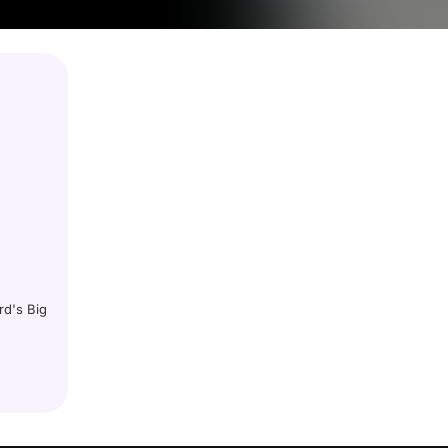
rd's Big