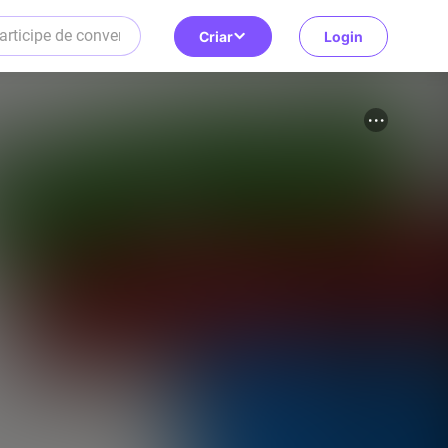
Criar
Login