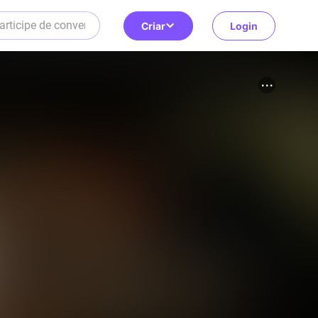
Criar
Login