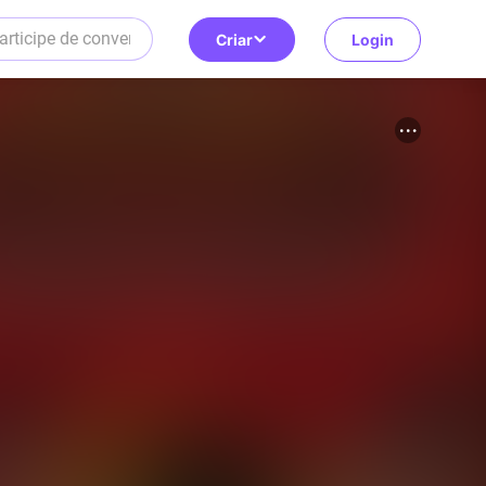
Criar
Login