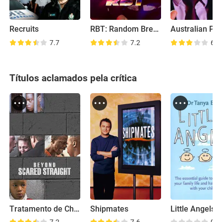
Recruits
RBT: Random Breath Testing
Australian Pri
7.7
7.2
6.0
Títulos aclamados pela crítica
Tratamento de Choque
Shipmates
Little Angels