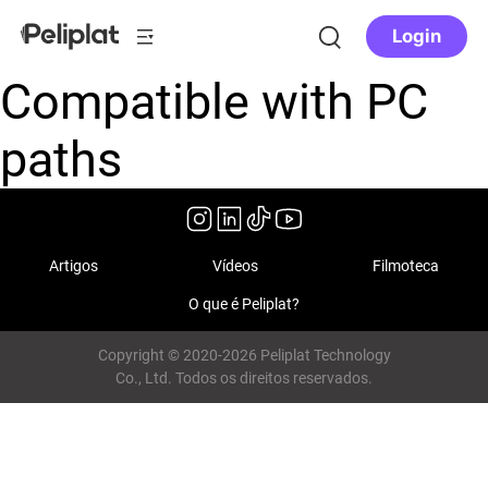
Login
Compatible with PC
paths
Artigos
Vídeos
Filmoteca
O que é Peliplat?
Copyright © 2020-2026 Peliplat Technology
Co., Ltd. Todos os direitos reservados.