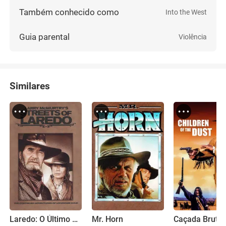
Também conhecido como
Into the West
Guia parental
Violência
Similares
Laredo: O Último Desafio
Mr. Horn
Caçada Brutal