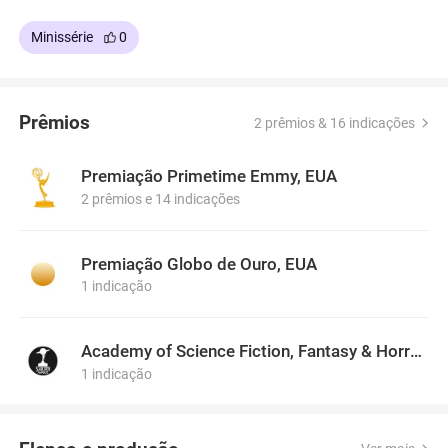
Minissérie
0
Prêmios
2 prêmios & 16 indicações
Premiação Primetime Emmy, EUA
2 prêmios e 14 indicações
Premiação Globo de Ouro, EUA
1 indicação
Academy of Science Fiction, Fantasy & Horror Films, USA
1 indicação