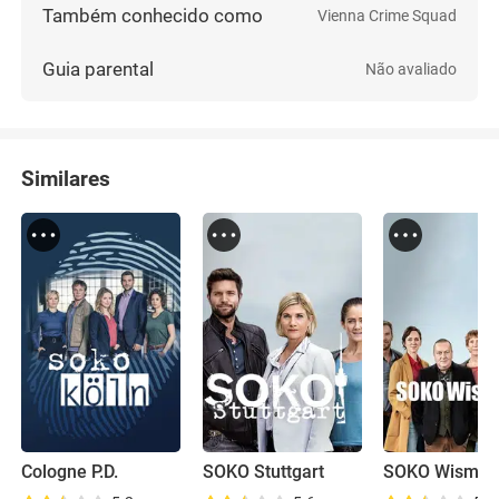
Também conhecido como
Vienna Crime Squad
Guia parental
Não avaliado
Similares
Cologne P.D.
SOKO Stuttgart
SOKO Wismar