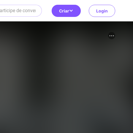
Criar
Login