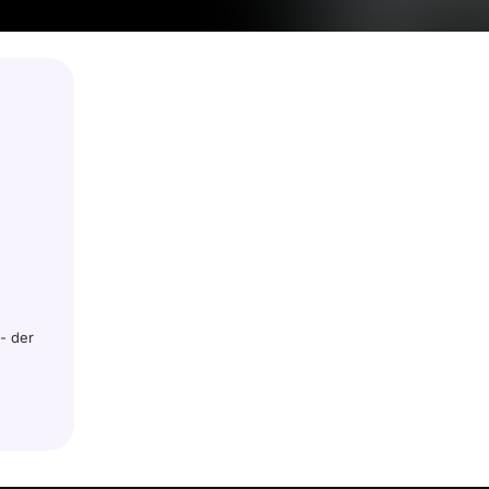
- der