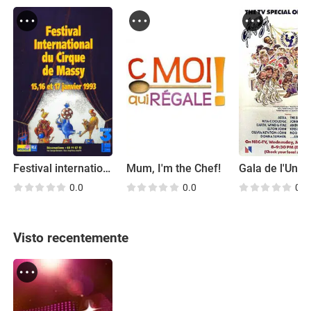
Festival international du cirque de Massy
Mum, I'm the Chef!
Gala de l'Unic
0.0
0.0
0.0
Visto recentemente