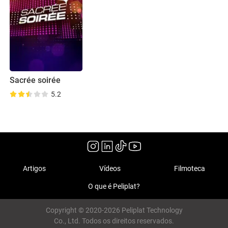
Sacrée soirée
5.2
Artigos
Vídeos
Filmoteca
O que é Peliplat?
Copyright © 2020-2026 Peliplat Technology
Co., Ltd. Todos os direitos reservados.