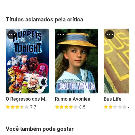
Títulos aclamados pela crítica
O Regresso dos Marretas
Rumo a Avonlea
Bus Life
7.7
8.5
4.1
Você também pode gostar