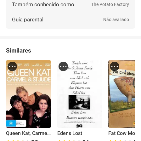
Também conhecido como
The Potato Factory
Guia parental
Não avaliado
Similares
Queen Kat, Carmel & St Jude
Edens Lost
Fat Cow Motel