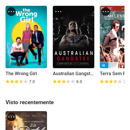
The Wrong Girl
Australian Gangster
Terra Sem Fi
7.0
6.0
7.9
Visto recentemente