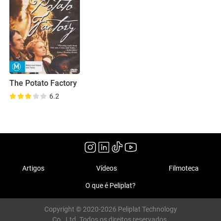
The Potato Factory
6.2
Artigos
Vídeos
Filmoteca
O que é Peliplat?
Copyright © 2020-2026 Peliplat Technology
Co., Ltd. Todos os direitos reservados.