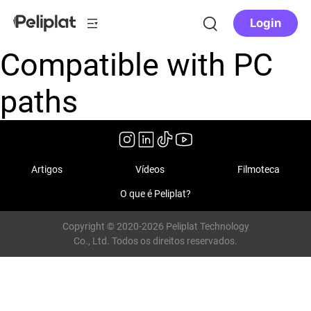
Login
Compatible with PC
paths
Artigos
Vídeos
Filmoteca
O que é Peliplat?
Copyright © 2020-2026 Peliplat Technology
Co., Ltd. Todos os direitos reservados.