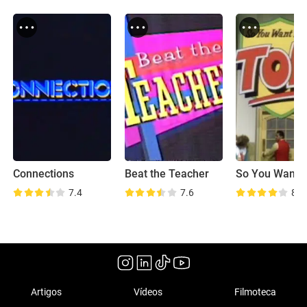
Connections
Beat the Teacher
7.4
7.6
8.2
Artigos
Vídeos
Filmoteca