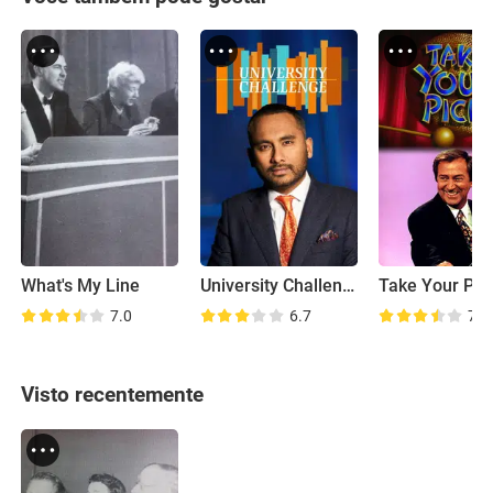
What's My Line
University Challenge
Take Your Pic
7.0
6.7
7.7
Visto recentemente