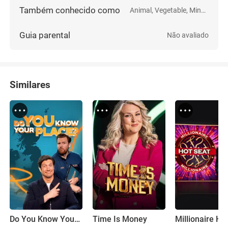
Também conhecido como
Animal, Vegetable, Mineral?
Guia parental
Não avaliado
Similares
Do You Know Your Place?
Time Is Money
Millionaire Ho