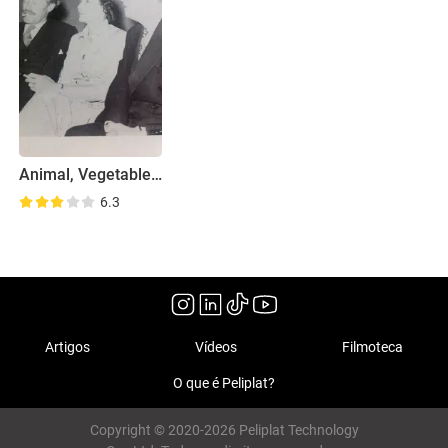
Animal, Vegetable, Mineral?
6.3
Artigos
Vídeos
Filmoteca
O que é Peliplat?
Copyright © 2020-2026 Peliplat Technology