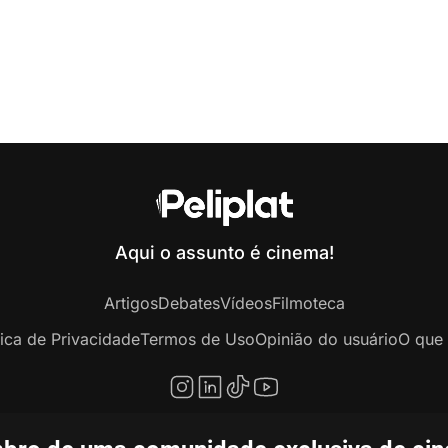
Aqui o assunto é cinema!
Artigos
Debates
Vídeos
Filmoteca
tica de Privacidade
Termos de Uso
Opinião do usuário
O que 