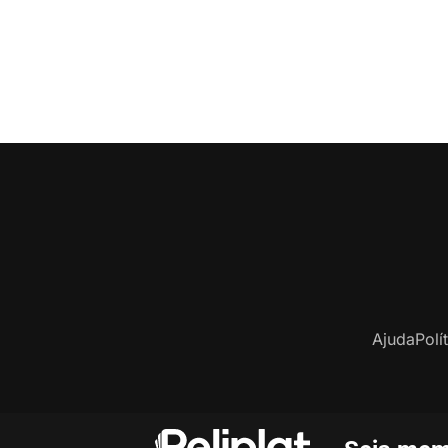
Ajuda
Polí