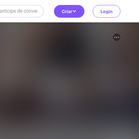
Criar
Login