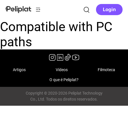
Login
Compatible with PC
paths
Artigos
Vídeos
Filmoteca
O que é Peliplat?
Copyright © 2020-2026 Peliplat Technology
Co., Ltd. Todos os direitos reservados.