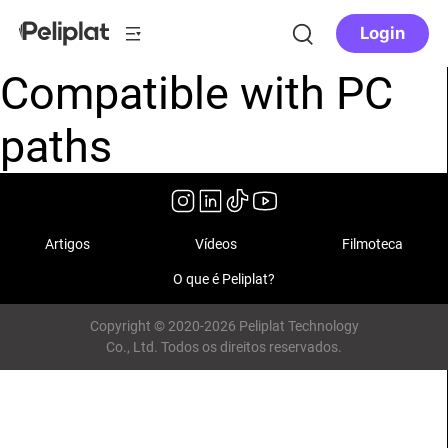
Login
Compatible with PC
paths
Artigos
Vídeos
Filmoteca
O que é Peliplat?
Copyright © 2020-2026 Peliplat Technology
Co., Ltd. Todos os direitos reservados.