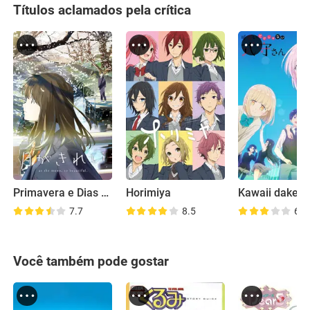
Títulos aclamados pela crítica
Primavera e Dias Difíceis
Horimiya
7.7
8.5
6.7
Você também pode gostar