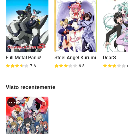
Full Metal Panic!
Steel Angel Kurumi
DearS
7.6
6.8
6.3
Visto recentemente