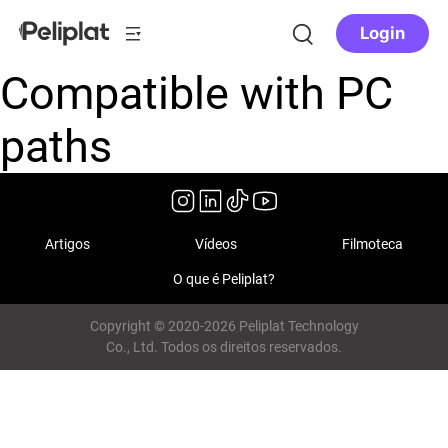
Login
Compatible with PC
paths
Artigos
Vídeos
Filmoteca
O que é Peliplat?
Copyright © 2020-2026 Peliplat Technology
Co., Ltd. Todos os direitos reservados.