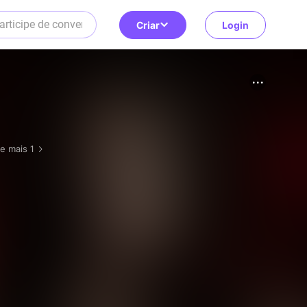
Criar
Login
e mais 1