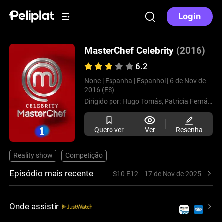
Login
MasterChef Celebrity
(2016)
6.2
None |
Espanha |
Espanhol |
6 de Nov de
2016 (ES)
Dirigido por:
Hugo Tomás,
Patricia Fernández,
Quero ver
Ver
Resenha
Reality show
Competição
Episódio mais recente
S10 E12
17 de Nov de 2025
Onde assistir