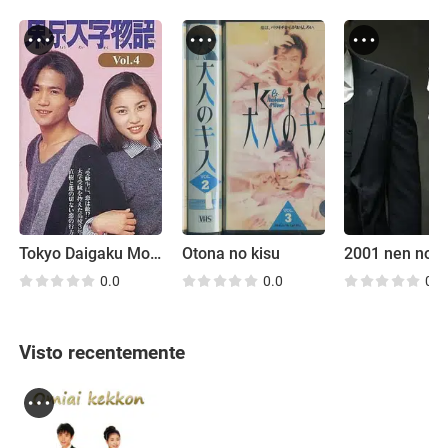
Tokyo Daigaku Monogatari
Otona no kisu
0.0
0.0
0.0
Visto recentemente