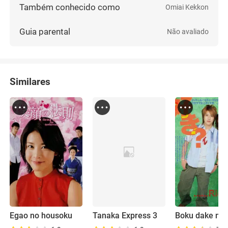
Também conhecido como
Omiai Kekkon
Guia parental
Não avaliado
Similares
Egao no housoku
Tanaka Express 3