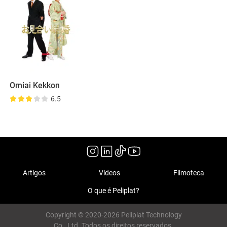
Omiai Kekkon
6.5
Artigos
Vídeos
Filmoteca
O que é Peliplat?
Copyright © 2020-2026 Peliplat Technology
Co., Ltd. Todos os direitos reservados.