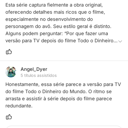
Esta série captura fielmente a obra original, 
oferecendo detalhes mais ricos que o filme, 
especialmente no desenvolvimento do 
personagem do avô. Seu estilo geral é distinto. 
Alguns podem perguntar: “Por que fazer uma 
versão para TV depois do filme Todo o Dinheiro 
do Mundo?”, mas adaptações e remakes existem 
para explorar a natureza multifacetada da história 
de forma mais abrangente.
Angel_Dyer
5 títulos assistidos
Honestamente, essa série parece a versão para TV 
do filme Todo o Dinheiro do Mundo. O ritmo se 
arrasta e assistir à série depois do filme parece 
redundante.