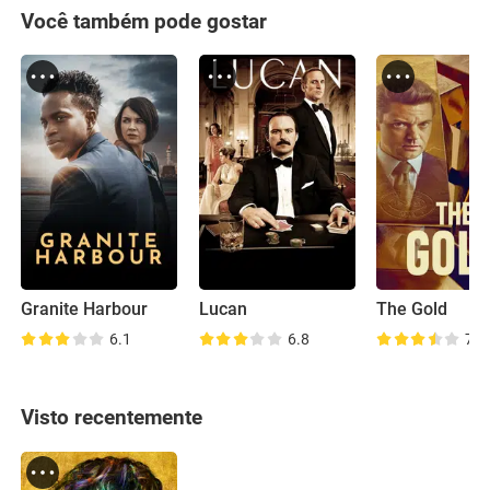
Você também pode gostar
Granite Harbour
Lucan
The Gold
6.1
6.8
7.4
Visto recentemente