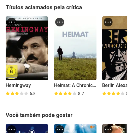
Títulos aclamados pela crítica
Hemingway
Heimat: A Chronicle of Germany
6.8
8.7
8.3
Você também pode gostar