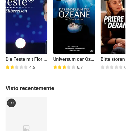
Die Feste mit Florian Silbereisen
Universum der Ozeane
Bitte stören
4.6
6.7
0.0
Visto recentemente