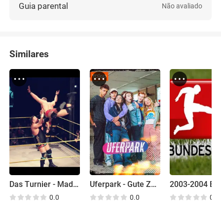
Guia parental
Não avaliado
Similares
Das Turnier - Made in Berlin
Uferpark - Gute Zeiten, Wilde Zeiten
0.0
0.0
0.0