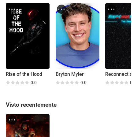
Rise of the Hood
Bryton Myler
Reconnection
0.0
0.0
0.0
Visto recentemente