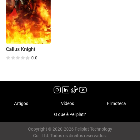
Callus Knight
0.0
Artigos
Vídeos
Filmoteca
O que é Peliplat?
Copyright © 2020-2026 Peliplat Technology
Co., Ltd. Todos os direitos reservados.