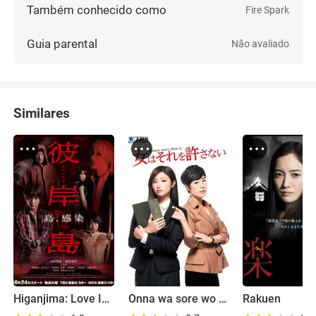
Também conhecido como
Fire Spark
Guia parental
Não avaliado
Similares
Higanjima: Love Is Over
Onna wa sore wo yurusanai
Rakuen