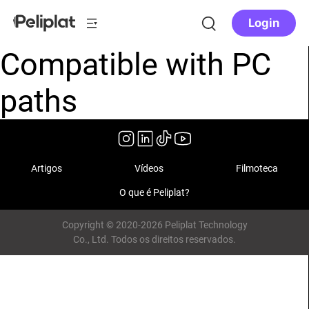
Login
Compatible with PC
paths
Artigos
Vídeos
Filmoteca
O que é Peliplat?
Copyright © 2020-2026 Peliplat Technology
Co., Ltd. Todos os direitos reservados.