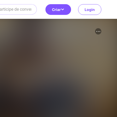
Criar
Login