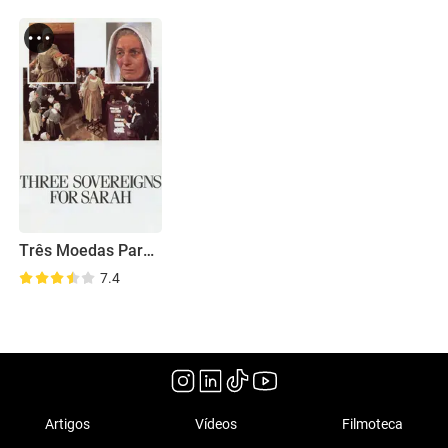
Três Moedas Para Sarah
7.4
Artigos
Vídeos
Filmoteca