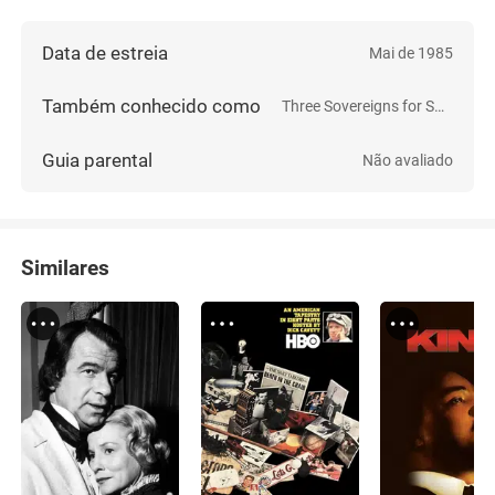
Data de estreia
Mai de 1985
Também conhecido como
Three Sovereigns for Sarah
Guia parental
Não avaliado
Similares