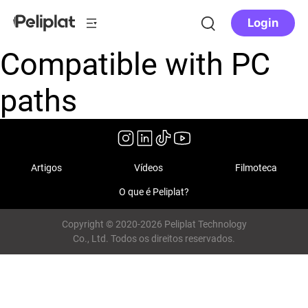
Login
Compatible with PC
paths
Artigos
Vídeos
Filmoteca
O que é Peliplat?
Copyright © 2020-2026 Peliplat Technology
Co., Ltd. Todos os direitos reservados.