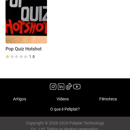
Pop Quiz Hotshot
1.8
Artigos
Vídeos
Filmoteca
O que é Peliplat?
Copyright © 2020-2026 Peliplat Technology
Co., Ltd. Todos os direitos reservados.