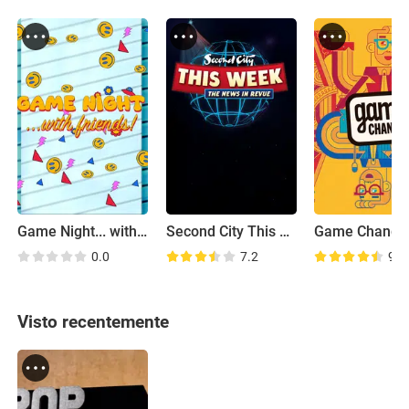
Game Night... with Friends!
Second City This Week
Game Change
0.0
7.2
9.2
Visto recentemente