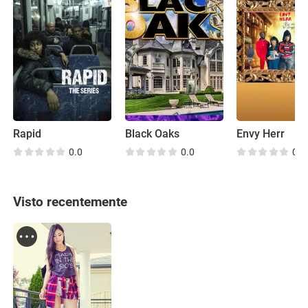
Rapid
Black Oaks
Envy Herr
0.0
0.0
0.0
Visto recentemente