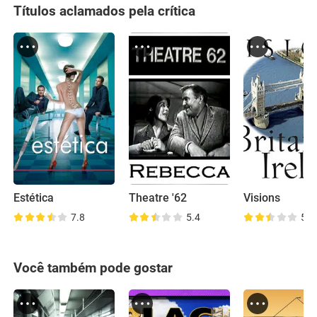
Títulos aclamados pela crítica
Estética
Theatre '62
Visions
7.8
5.4
5.5
Você também pode gostar