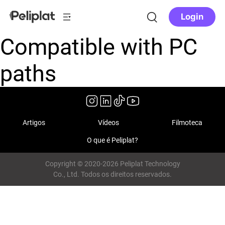
Login
Compatible with PC
paths
Artigos
Vídeos
Filmoteca
O que é Peliplat?
Copyright © 2020-2026 Peliplat Technology
Co., Ltd. Todos os direitos reservados.