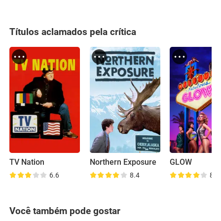
Títulos aclamados pela crítica
TV Nation
Northern Exposure
GLOW
6.6
8.4
8.0
Você também pode gostar