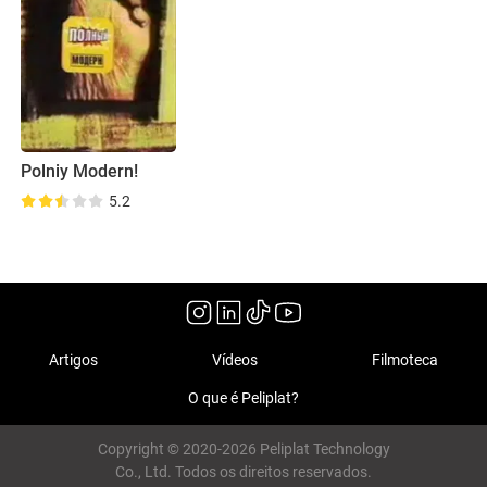
Polniy Modern!
5.2
Artigos
Vídeos
Filmoteca
O que é Peliplat?
Copyright © 2020-2026 Peliplat Technology
Co., Ltd. Todos os direitos reservados.