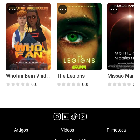
Whofan Bem Vinda Susei
The Legions
Missão Marte
0.0
0.0
0.0
Artigos
Vídeos
Filmoteca