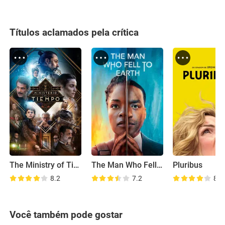
Títulos aclamados pela crítica
The Ministry of Time
The Man Who Fell to Earth
Pluribus
8.2
7.2
8.2
Você também pode gostar