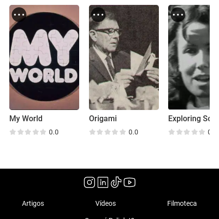
My World
Origami
Exploring Sci
0.0
0.0
0.0
Artigos
Vídeos
Filmoteca