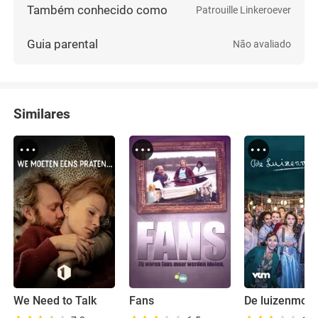
Também conhecido como
Patrouille Linkeroever
Guia parental
Não avaliado
Similares
We Need to Talk
Fans
De luizenmoe