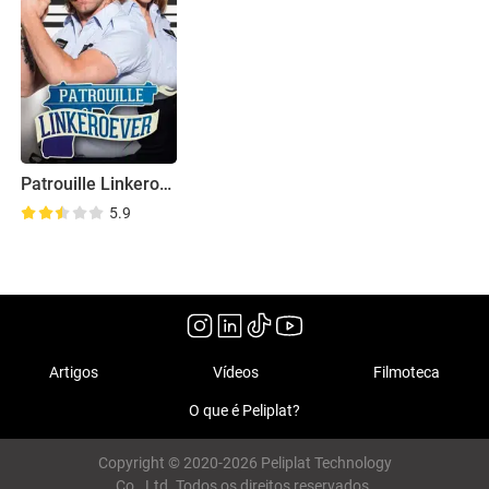
Patrouille Linkeroever
5.9
Artigos
Vídeos
Filmoteca
O que é Peliplat?
Copyright © 2020-2026 Peliplat Technology
Co., Ltd. Todos os direitos reservados.