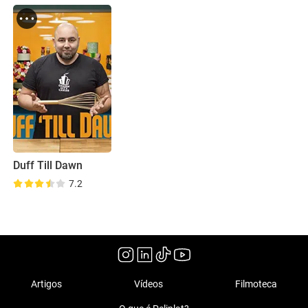
Duff Till Dawn
7.2
Artigos
Vídeos
Filmoteca