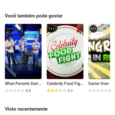
Você também pode gostar
What Parents Don't Know
Celebrity Food Fight
Game Over
0.0
5.3
0.0
Visto recentemente