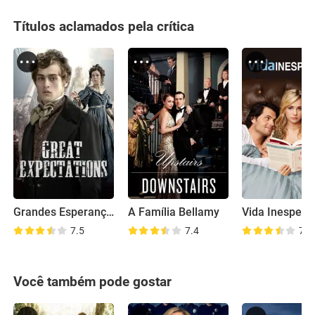
Títulos aclamados pela crítica
Grandes Esperanças
A Família Bellamy
Vida Inespera
7.5
7.4
7.5
Você também pode gostar