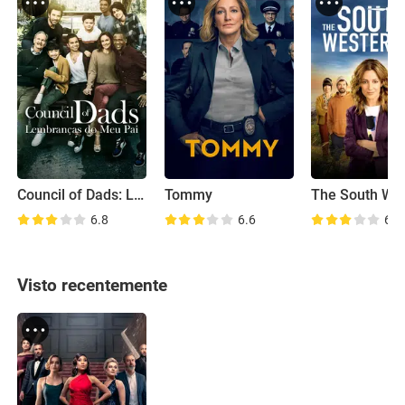
Council of Dads: Lembranças do Meu Pai
Tommy
6.8
6.6
6.3
Visto recentemente