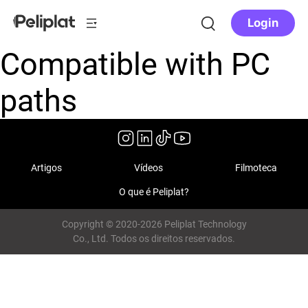
Login
Compatible with PC
paths
Artigos
Vídeos
Filmoteca
O que é Peliplat?
Copyright © 2020-2026 Peliplat Technology
Co., Ltd. Todos os direitos reservados.