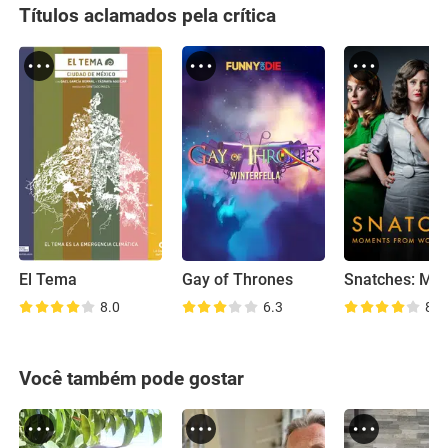
Títulos aclamados pela crítica
El Tema
Gay of Thrones
8.0
6.3
8.1
Você também pode gostar