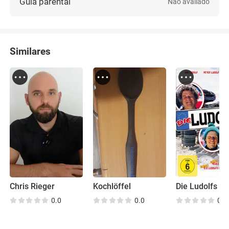
Guia parental
Não avaliado
Similares
Chris Rieger
Kochlöffel
0.0
0.0
0.0