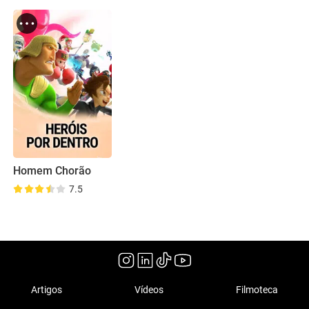
Homem Chorão
7.5
Artigos
Vídeos
Filmoteca