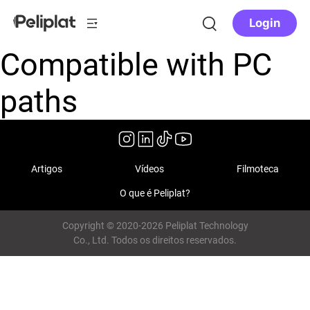
Login
Compatible with PC
paths
Artigos
Vídeos
Filmoteca
O que é Peliplat?
Copyright © 2020-2026 Peliplat Technology
Co., Ltd. Todos os direitos reservados.